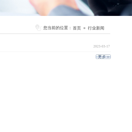
您当前的位置：
首页
行业新闻
≡
2023-03-17